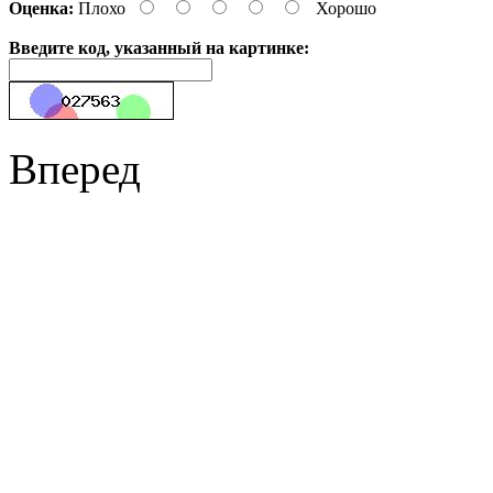
Оценка:
Плохо
Хорошо
Введите код, указанный на картинке:
Вперед