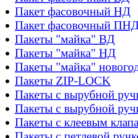
Пакет фасовочный НД
Пакет фасовочный ПНД
Пакеты "майка" ВД
Пакеты "майка" НД
Пакеты "майка" нового
Пакеты ZIP-LOCK
Пакеты с вырубной руч
Пакеты с вырубной руч
Пакеты с клеевым клап
Пакеты с петлевой ручк