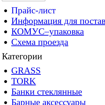
Прайс-лист
Информация для поста
КОМУС–упаковка
Схема проезда
Категории
GRASS
TORK
Банки стеклянные
Барные аксессуары