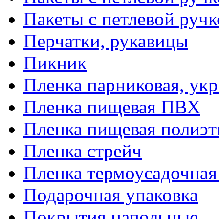
Пакеты с петлевой руч
Перчатки, рукавицы
Пикник
Пленка парниковая, ук
Пленка пищевая ПВХ
Пленка пищевая полиэт
Пленка стрейч
Пленка термоусадочна
Подарочная упаковка
Покрытия напольные