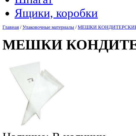
Ящики, коробки
Главная
/
Упаковочные материалы
/
МЕШКИ КОНДИТЕРСКИЕ 4
МЕШКИ КОНДИТЕРС