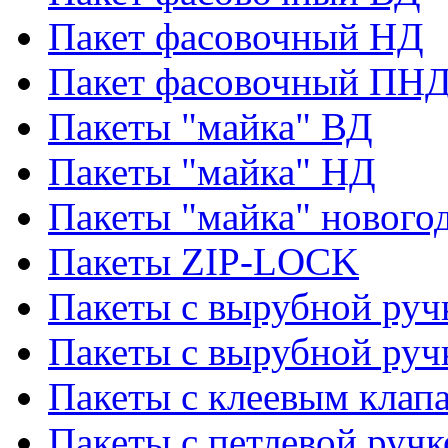
Пакет фасовочный НД
Пакет фасовочный ПНД
Пакеты "майка" ВД
Пакеты "майка" НД
Пакеты "майка" нового
Пакеты ZIP-LOCK
Пакеты с вырубной руч
Пакеты с вырубной руч
Пакеты с клеевым клап
Пакеты с петлевой ручк