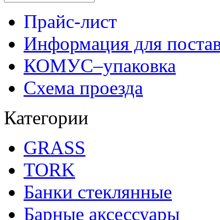
Прайс-лист
Информация для поста
КОМУС–упаковка
Схема проезда
Категории
GRASS
TORK
Банки стеклянные
Барные аксессуары