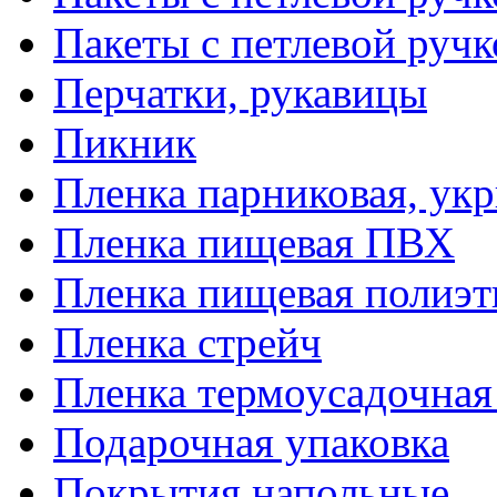
Пакеты с петлевой руч
Перчатки, рукавицы
Пикник
Пленка парниковая, ук
Пленка пищевая ПВХ
Пленка пищевая полиэт
Пленка стрейч
Пленка термоусадочна
Подарочная упаковка
Покрытия напольные