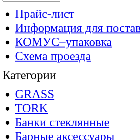
Прайс-лист
Информация для поста
КОМУС–упаковка
Схема проезда
Категории
GRASS
TORK
Банки стеклянные
Барные аксессуары