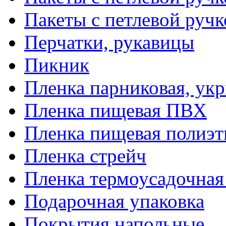
Пакеты с петлевой руч
Перчатки, рукавицы
Пикник
Пленка парниковая, ук
Пленка пищевая ПВХ
Пленка пищевая полиэт
Пленка стрейч
Пленка термоусадочна
Подарочная упаковка
Покрытия напольные