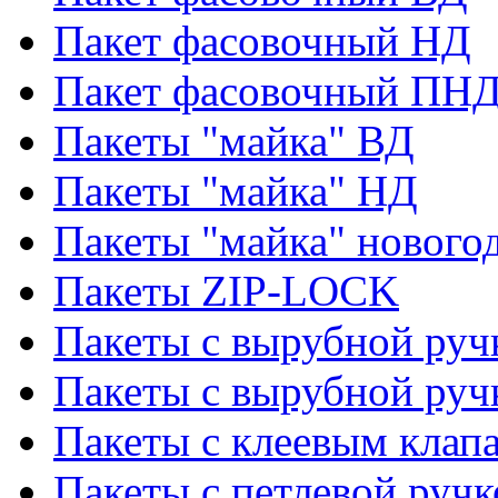
Пакет фасовочный НД
Пакет фасовочный ПНД
Пакеты "майка" ВД
Пакеты "майка" НД
Пакеты "майка" нового
Пакеты ZIP-LOCK
Пакеты с вырубной руч
Пакеты с вырубной руч
Пакеты с клеевым клап
Пакеты с петлевой ручк