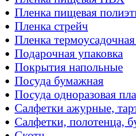
Пленка пищевая полиэт
Пленка стрейч
Пленка термоусадочна
Подарочная упаковка
Покрытия напольные
Посуда бумажная
Посуда одноразовая пл
Салфетки ажурные, тар
Салфетки, полотенца, б
Скотч