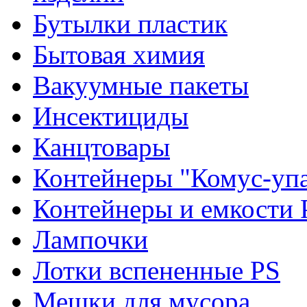
Бутылки пластик
Бытовая химия
Вакуумные пакеты
Инсектициды
Канцтовары
Контейнеры "Комус-упа
Контейнеры и емкости 
Лампочки
Лотки вспененные PS
Мешки для мусора