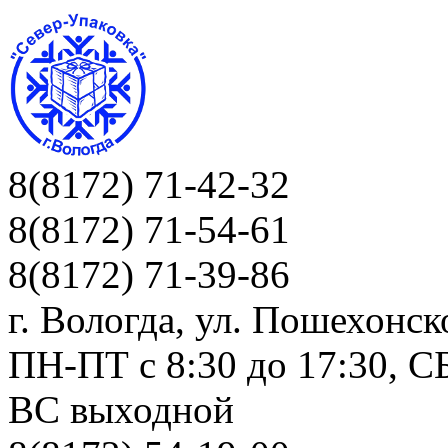
8(8172) 71-42-32
8(8172) 71-54-61
8(8172) 71-39-86
г. Вологда, ул. Пошехонск
ПН-ПТ c 8:30 до 17:30, СБ
ВС выходной