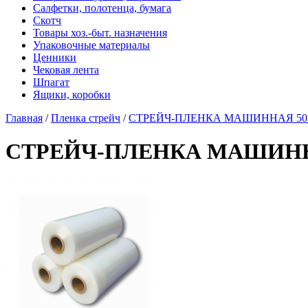
Салфетки, полотенца, бумага
Скотч
Товары хоз.-быт. назначения
Упаковочные материалы
Ценники
Чековая лента
Шпагат
Ящики, коробки
Главная
/
Пленка стрейч
/
СТРЕЙЧ-ПЛЕНКА МАШИННАЯ 50*1
СТРЕЙЧ-ПЛЕНКА МАШИННАЯ