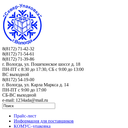
8(8172) 71-42-32
8(8172) 71-54-61
8(8172) 71-39-86
г. Вологда, ул. Пошехонское шоссе д. 18
ПН-ПТ c 8:30 до 17:30, СБ с 9:00 до 13:00
ВС выходной
8(8172) 54-19-00
г. Вологда, ул. Карла Маркса д. 14
ПН-ПТ c 9:00 до 17:00
СБ-ВС выходной
e-mail: 1234ada@mail.ru
Прайс-лист
Информация для поставщиков
КОМУС–упаковка