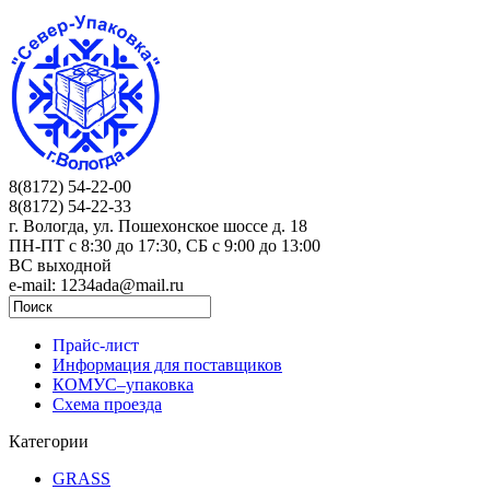
8(8172) 54-22-00
8(8172) 54-22-33
г. Вологда, ул. Пошехонское шоссе д. 18
ПН-ПТ c 8:30 до 17:30, СБ с 9:00 до 13:00
ВС выходной
e-mail: 1234ada@mail.ru
Прайс-лист
Информация для поставщиков
КОМУС–упаковка
Схема проезда
Категории
GRASS