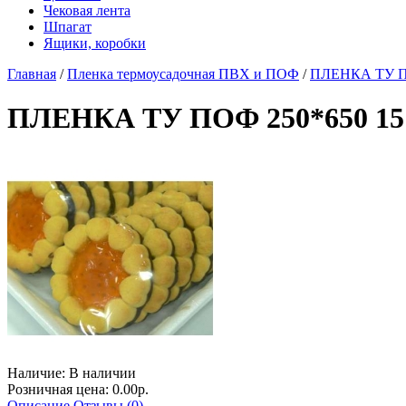
Чековая лента
Шпагат
Ящики, коробки
Главная
/
Пленка термоусадочная ПВХ и ПОФ
/
ПЛЕНКА ТУ ПО
ПЛЕНКА ТУ ПОФ 250*650 15
Наличие:
В наличии
Розничная цена: 0.00р.
Описание
Отзывы (0)