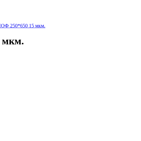
Ф 250*650 15 мкм.
 мкм.