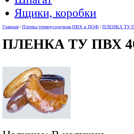
Ящики, коробки
Главная
/
Пленка термоусадочная ПВХ и ПОФ
/
ПЛЕНКА ТУ ПВ
ПЛЕНКА ТУ ПВХ 40