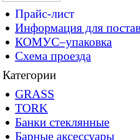
Прайс-лист
Информация для поста
КОМУС–упаковка
Схема проезда
Категории
GRASS
TORK
Банки стеклянные
Барные аксессуары