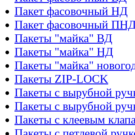
Пакет фасовочный НД
Пакет фасовочный ПНД
Пакеты "майка" ВД
Пакеты "майка" НД
Пакеты "майка" нового
Пакеты ZIP-LOCK
Пакеты с вырубной руч
Пакеты с вырубной руч
Пакеты с клеевым клап
Пакеты с петлевой ручк