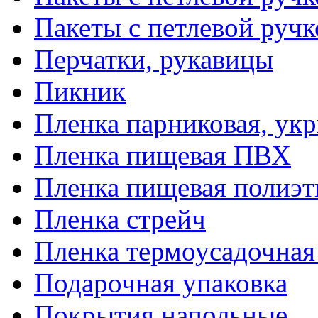
Пакеты с петлевой руч
Перчатки, рукавицы
Пикник
Пленка парниковая, ук
Пленка пищевая ПВХ
Пленка пищевая полиэт
Пленка стрейч
Пленка термоусадочна
Подарочная упаковка
Покрытия напольные