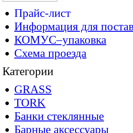
Прайс-лист
Информация для поста
КОМУС–упаковка
Схема проезда
Категории
GRASS
TORK
Банки стеклянные
Барные аксессуары