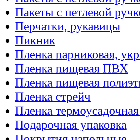
Пакеты с петлевой руч
Перчатки, рукавицы
Пикник
Пленка парниковая, ук
Пленка пищевая ПВХ
Пленка пищевая полиэт
Пленка стрейч
Пленка термоусадочна
Подарочная упаковка
Покрытия напольные