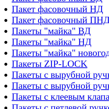
Пакет фасовочный НД
Пакет фасовочный ПНД
Пакеты "майка" ВД
Пакеты "майка" НД
Пакеты "майка" нового
Пакеты ZIP-LOCK
Пакеты с вырубной руч
Пакеты с вырубной руч
Пакеты с клеевым клап
Пакеты с петлевой ручк