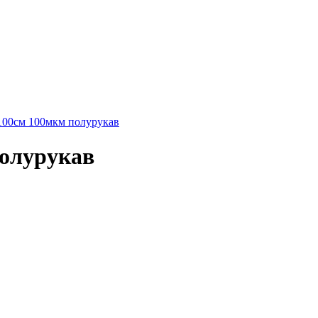
00см 100мкм полурукав
олурукав