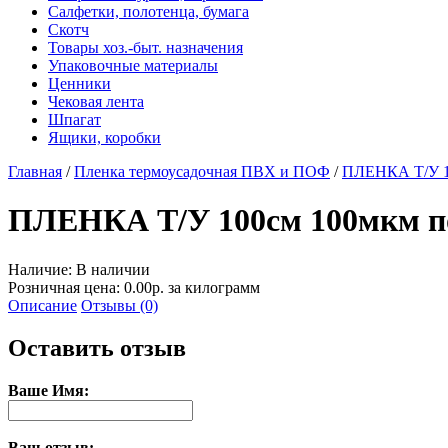
Салфетки, полотенца, бумага
Скотч
Товары хоз.-быт. назначения
Упаковочные материалы
Ценники
Чековая лента
Шпагат
Ящики, коробки
Главная
/
Пленка термоусадочная ПВХ и ПОФ
/
ПЛЕНКА Т/У 1
ПЛЕНКА Т/У 100см 100мкм п
Наличие:
В наличии
Розничная цена: 0.00р. за килограмм
Описание
Отзывы (0)
Оставить отзыв
Ваше Имя:
Ваш отзыв: