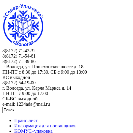
8(8172) 71-42-32
8(8172) 71-54-61
8(8172) 71-39-86
г. Вологда, ул. Пошехонское шоссе д. 18
ПН-ПТ c 8:30 до 17:30, СБ с 9:00 до 13:00
ВС выходной
8(8172) 54-19-00
г. Вологда, ул. Карла Маркса д. 14
ПН-ПТ c 9:00 до 17:00
СБ-ВС выходной
e-mail: 1234ada@mail.ru
Прайс-лист
Информация для поставщиков
КОМУС–упаковка