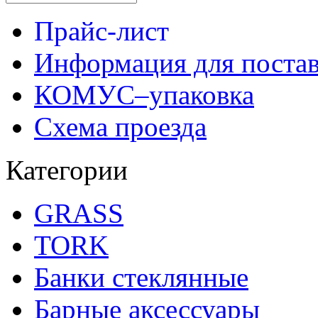
Прайс-лист
Информация для поста
КОМУС–упаковка
Схема проезда
Категории
GRASS
TORK
Банки стеклянные
Барные аксессуары