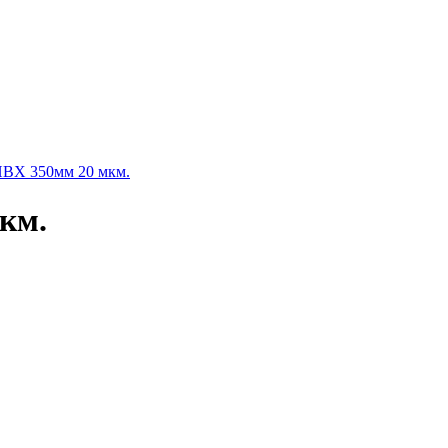
Х 350мм 20 мкм.
км.