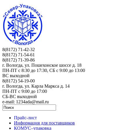
8(8172) 71-42-32
8(8172) 71-54-61
8(8172) 71-39-86
г. Вологда, ул. Пошехонское шоссе д. 18
ПН-ПТ c 8:30 до 17:30, СБ с 9:00 до 13:00
ВС выходной
8(8172) 54-19-00
г. Вологда, ул. Карла Маркса д. 14
ПН-ПТ c 9:00 до 17:00
СБ-ВС выходной
e-mail: 1234ada@mail.ru
Прайс-лист
Информация для поставщиков
КОМУС–упаковка