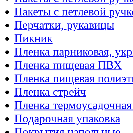
Пакеты с петлевой руч
Перчатки, рукавицы
Пикник
Пленка парниковая, ук
Пленка пищевая ПВХ
Пленка пищевая полиэт
Пленка стрейч
Пленка термоусадочна
Подарочная упаковка
Покрытия напольные