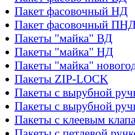
Пакет фасовочный НД
Пакет фасовочный ПНД
Пакеты "майка" ВД
Пакеты "майка" НД
Пакеты "майка" нового
Пакеты ZIP-LOCK
Пакеты с вырубной руч
Пакеты с вырубной руч
Пакеты с клеевым клап
Пакеты с петлевой ручк