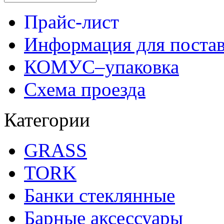
Прайс-лист
Информация для поста
КОМУС–упаковка
Схема проезда
Категории
GRASS
TORK
Банки стеклянные
Барные аксессуары