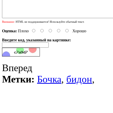
Внимание:
HTML не поддерживается! Используйте обычный текст.
Оценка:
Плохо
Хорошо
Введите код, указанный на картинке:
Вперед
Метки:
Бочка
,
бидон
,