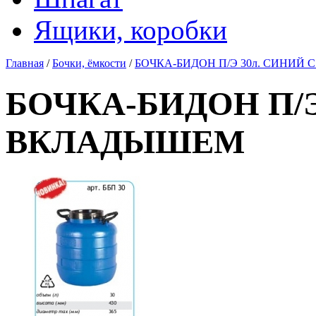
Ящики, коробки
Главная
/
Бочки, ёмкости
/
БОЧКА-БИДОН П/Э 30л. СИНИЙ
БОЧКА-БИДОН П/Э
ВКЛАДЫШЕМ