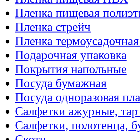
Пленка пищевая полиэт
Пленка стрейч
Пленка термоусадочна
Подарочная упаковка
Покрытия напольные
Посуда бумажная
Посуда одноразовая пл
Салфетки ажурные, тар
Салфетки, полотенца, б
Скотч