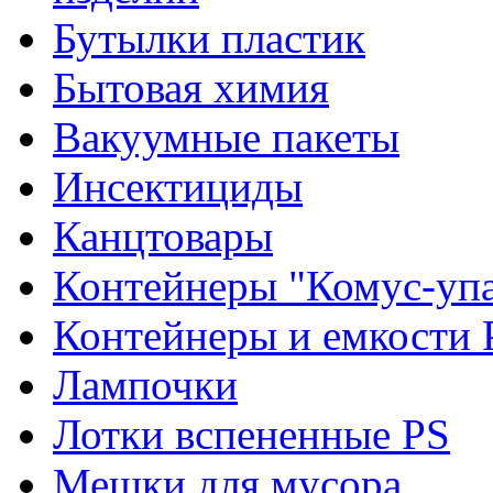
Бутылки пластик
Бытовая химия
Вакуумные пакеты
Инсектициды
Канцтовары
Контейнеры "Комус-упа
Контейнеры и емкости 
Лампочки
Лотки вспененные PS
Мешки для мусора