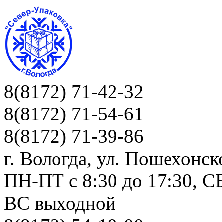
8(8172) 71-42-32
8(8172) 71-54-61
8(8172) 71-39-86
г. Вологда, ул. Пошехонск
ПН-ПТ c 8:30 до 17:30, СБ
ВС выходной