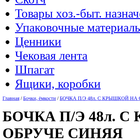
Товары хоз.-быт. назна
Упаковочные материал
Ценники
Чековая лента
Шпагат
Ящики, коробки
Главная
/
Бочки, ёмкости
/
БОЧКА П/Э 48л. С КРЫШКОЙ НА
БОЧКА П/Э 48л. 
ОБРУЧЕ СИНЯЯ