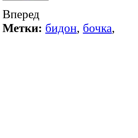
Вперед
Метки:
бидон
,
бочка
,