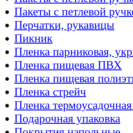
Пакеты с петлевой руч
Перчатки, рукавицы
Пикник
Пленка парниковая, ук
Пленка пищевая ПВХ
Пленка пищевая полиэт
Пленка стрейч
Пленка термоусадочна
Подарочная упаковка
Покрытия напольные