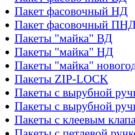
Пакет фасовочный НД
Пакет фасовочный ПНД
Пакеты "майка" ВД
Пакеты "майка" НД
Пакеты "майка" нового
Пакеты ZIP-LOCK
Пакеты с вырубной руч
Пакеты с вырубной руч
Пакеты с клеевым клап
Пакеты с петлевой ручк