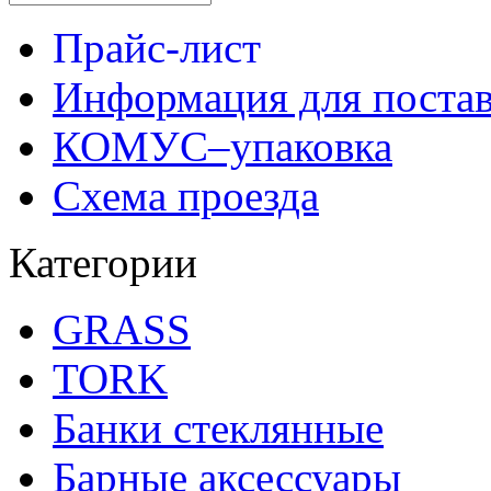
Прайс-лист
Информация для поста
КОМУС–упаковка
Схема проезда
Категории
GRASS
TORK
Банки стеклянные
Барные аксессуары