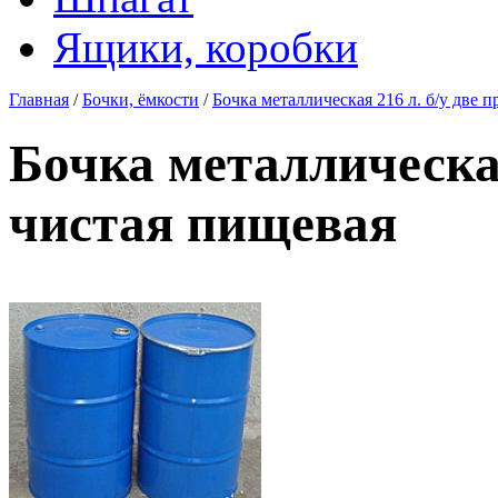
Ящики, коробки
Главная
/
Бочки, ёмкости
/
Бочка металлическая 216 л. б/у две 
Бочка металлическая
чистая пищевая