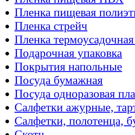
Пленка пищевая полиэт
Пленка стрейч
Пленка термоусадочна
Подарочная упаковка
Покрытия напольные
Посуда бумажная
Посуда одноразовая пл
Салфетки ажурные, тар
Салфетки, полотенца, б
Скотч