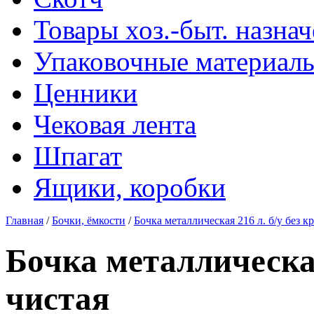
Товары хоз.-быт. назна
Упаковочные материал
Ценники
Чековая лента
Шпагат
Ящики, коробки
Главная
/
Бочки, ёмкости
/
Бочка металлическая 216 л. б/у без 
Бочка металлическая
чистая