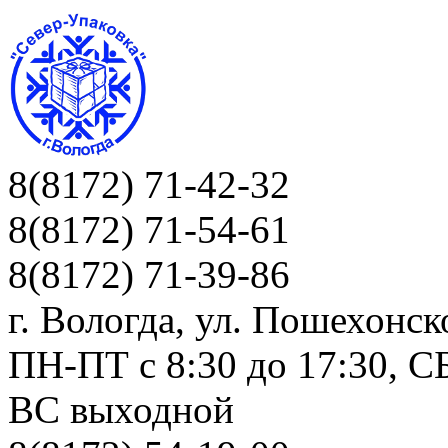
8(8172) 71-42-32
8(8172) 71-54-61
8(8172) 71-39-86
г. Вологда, ул. Пошехонск
ПН-ПТ c 8:30 до 17:30, СБ
ВС выходной