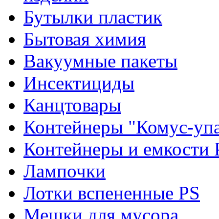
Бутылки пластик
Бытовая химия
Вакуумные пакеты
Инсектициды
Канцтовары
Контейнеры "Комус-упа
Контейнеры и емкости 
Лампочки
Лотки вспененные PS
Мешки для мусора