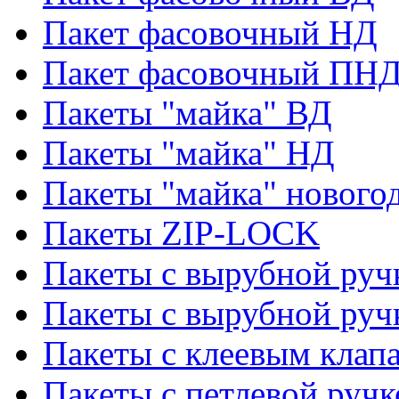
Пакет фасовочный НД
Пакет фасовочный ПНД
Пакеты "майка" ВД
Пакеты "майка" НД
Пакеты "майка" нового
Пакеты ZIP-LOCK
Пакеты с вырубной руч
Пакеты с вырубной руч
Пакеты с клеевым клап
Пакеты с петлевой ручк