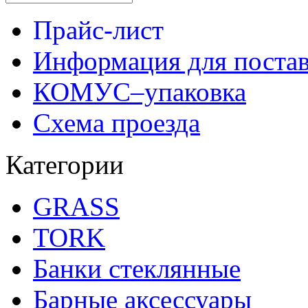
Прайс-лист
Информация для поста
КОМУС–упаковка
Схема проезда
Категории
GRASS
TORK
Банки стеклянные
Барные аксессуары