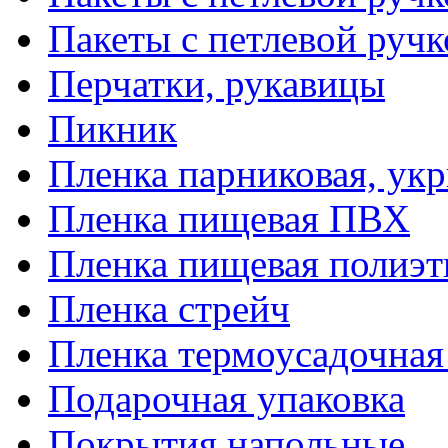
Пакеты с петлевой руч
Перчатки, рукавицы
Пикник
Пленка парниковая, ук
Пленка пищевая ПВХ
Пленка пищевая полиэт
Пленка стрейч
Пленка термоусадочна
Подарочная упаковка
Покрытия напольные