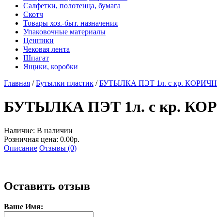
Салфетки, полотенца, бумага
Скотч
Товары хоз.-быт. назначения
Упаковочные материалы
Ценники
Чековая лента
Шпагат
Ящики, коробки
Главная
/
Бутылки пластик
/
БУТЫЛКА ПЭТ 1л. с кр. КОРИЧН
БУТЫЛКА ПЭТ 1л. с кр. КО
Наличие:
В наличии
Розничная цена: 0.00р.
Описание
Отзывы (0)
Оставить отзыв
Ваше Имя: