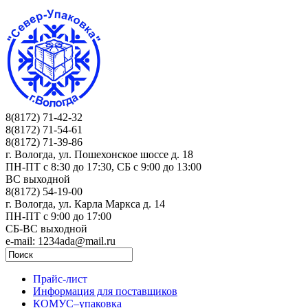
8(8172) 71-42-32
8(8172) 71-54-61
8(8172) 71-39-86
г. Вологда, ул. Пошехонское шоссе д. 18
ПН-ПТ c 8:30 до 17:30, СБ с 9:00 до 13:00
ВС выходной
8(8172) 54-19-00
г. Вологда, ул. Карла Маркса д. 14
ПН-ПТ c 9:00 до 17:00
СБ-ВС выходной
e-mail: 1234ada@mail.ru
Прайс-лист
Информация для поставщиков
КОМУС–упаковка