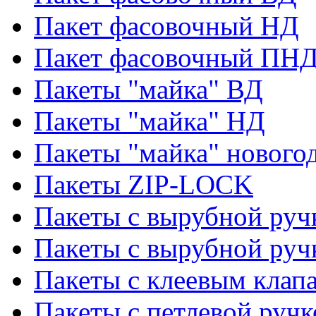
Пакет фасовочный НД
Пакет фасовочный ПНД
Пакеты "майка" ВД
Пакеты "майка" НД
Пакеты "майка" нового
Пакеты ZIP-LOCK
Пакеты с вырубной руч
Пакеты с вырубной руч
Пакеты с клеевым клап
Пакеты с петлевой ручк