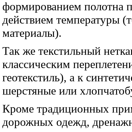
формированием полотна п
действием температуры (
материалы).
Так же текстильный нетк
классическим переплетен
геотекстиль), а к синтет
шерстяные или хлопчатоб
Кроме традиционных при
дорожных одежд, дренажн