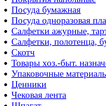
Посуда бумажная
Посуда одноразовая пл
Салфетки ажурные, тар
Салфетки, полотенца, б
Скотч
Товары хоз.-быт. назна
Упаковочные материал
Ценники
Чековая лента
Шпагат