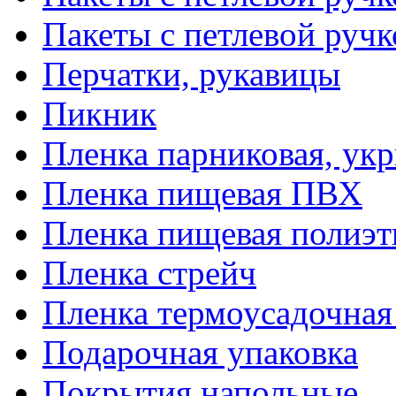
Пакеты с петлевой руч
Перчатки, рукавицы
Пикник
Пленка парниковая, ук
Пленка пищевая ПВХ
Пленка пищевая полиэт
Пленка стрейч
Пленка термоусадочна
Подарочная упаковка
Покрытия напольные