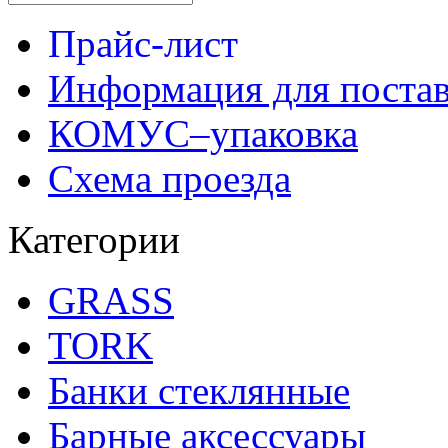
Прайс-лист
Информация для поста
КОМУС–упаковка
Схема проезда
Категории
GRASS
TORK
Банки стеклянные
Барные аксессуары