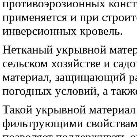
противоэрозионных констр
применяется и при строит
инверсионных кровель.
Нетканый укрывной матер
сельском хозяйстве и сад
материал, защищающий ра
погодных условий, а такж
Такой укрывной материал
фильтрующими свойствами,
позволяет поддерживать 