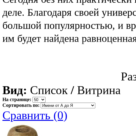
деле. Благодаря своей универ
большой популярностью, и в
им будет найдена равноценная
Ра
Вид:
Список
/
Витрина
На странице:
Сортировать по:
Сравнить (0)