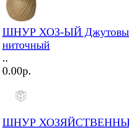
ШНУР ХОЗ-ЫЙ Джутовый
ниточный
..
0.00р.
ШНУР ХОЗЯЙСТВЕННЫЙ