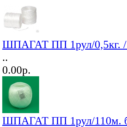
ШПАГАТ ПП 1рул/0,5кг. /
..
0.00р.
ШПАГАТ ПП 1рул/110м. б