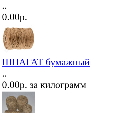
..
0.00р.
ШПАГАТ бумажный
..
0.00р. за килограмм