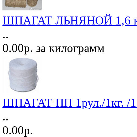
ШПАГАТ ЛЬНЯНОЙ 1,6 к
..
0.00р. за килограмм
ШПАГАТ ПП 1рул./1кг. /1
..
0.00р.