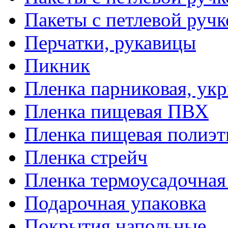
Пакеты с петлевой руч
Перчатки, рукавицы
Пикник
Пленка парниковая, ук
Пленка пищевая ПВХ
Пленка пищевая полиэт
Пленка стрейч
Пленка термоусадочна
Подарочная упаковка
Покрытия напольные