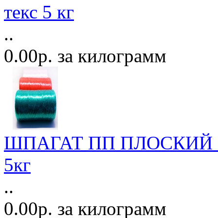
текс 5 кг
..
0.00р. за килограмм
ШПАГАТ ПП ПЛОСКИЙ ЦВ
5кг
..
0.00р. за килограмм