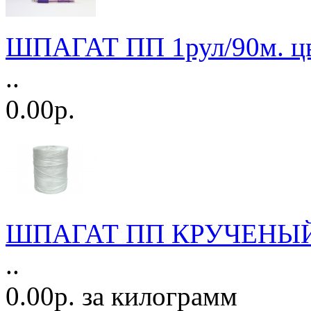
ШПАГАТ ПП 1рул/90м. цв
..
0.00р.
ШПАГАТ ПП КРУЧЕНЫЙ 2,
..
0.00р. за килограмм