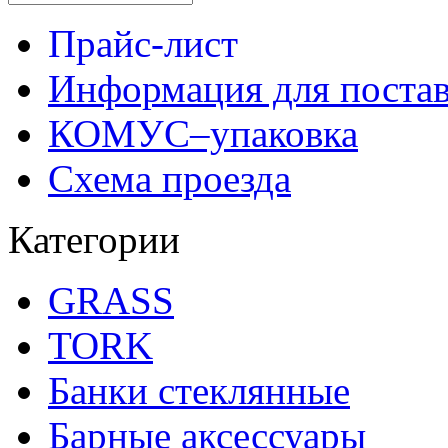
Прайс-лист
Информация для поста
КОМУС–упаковка
Схема проезда
Категории
GRASS
TORK
Банки стеклянные
Барные аксессуары