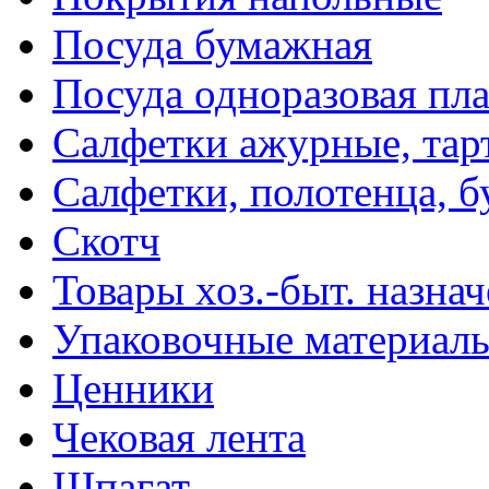
Посуда бумажная
Посуда одноразовая пл
Салфетки ажурные, тар
Салфетки, полотенца, б
Скотч
Товары хоз.-быт. назна
Упаковочные материал
Ценники
Чековая лента
Шпагат