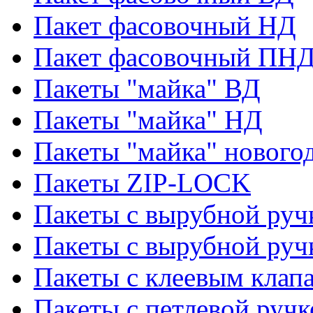
Пакет фасовочный НД
Пакет фасовочный ПНД
Пакеты "майка" ВД
Пакеты "майка" НД
Пакеты "майка" нового
Пакеты ZIP-LOCK
Пакеты с вырубной руч
Пакеты с вырубной руч
Пакеты с клеевым клап
Пакеты с петлевой ручк