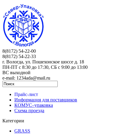
8(8172) 54-22-00
8(8172) 54-22-33
г. Вологда, ул. Пошехонское шоссе д. 18
ПН-ПТ c 8:30 до 17:30, СБ с 9:00 до 13:00
ВС выходной
e-mail: 1234ada@mail.ru
Прайс-лист
Информация для поставщиков
КОМУС–упаковка
Схема проезда
Категории
GRASS