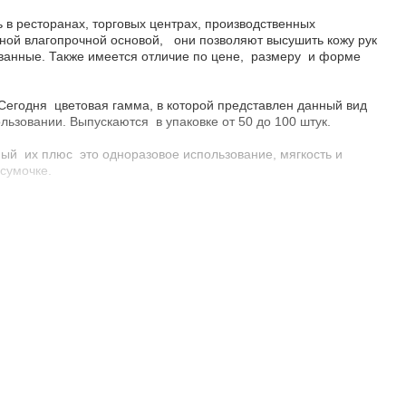
в ресторанах, торговых центрах, производственных
ой влагопрочной основой, они позволяют высушить кожу рук
ованные. Также имеется отличие по цене, размеру и форме
 Сегодня цветовая гамма, в которой представлен данный вид
льзовании. Выпускаются в упаковке от 50 до 100 штук.
ый их плюс это одноразовое использование, мягкость и
 сумочке.