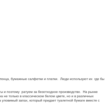
отенца, бумажные салфетки и платки. Люди используют их где бы
ы и поэтому ратуем за безотходное производство. На рынке
а не только в классическом белом цвете, но и в различных
а уловимый запах, который придает туалетной бумаге вместе с