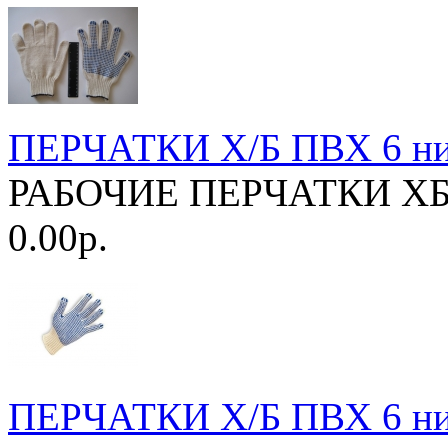
ПЕРЧАТКИ Х/Б ПВХ 6 н
РАБОЧИЕ ПЕРЧАТКИ ХБ и
0.00р.
ПЕРЧАТКИ Х/Б ПВХ 6 н