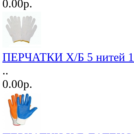
0.00р.
ПЕРЧАТКИ Х/Б 5 нитей 1
..
0.00р.