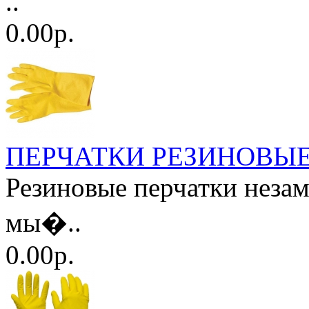
..
0.00р.
ПЕРЧАТКИ РЕЗИНОВЫ
Резиновые перчатки неза
мы�..
0.00р.