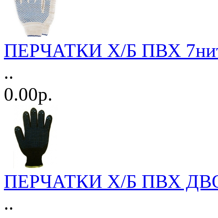
ПЕРЧАТКИ Х/Б ПВХ 7ните
..
0.00р.
ПЕРЧАТКИ Х/Б ПВХ ДВОЙ
..