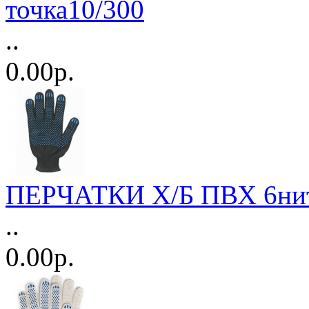
точка10/300
..
0.00р.
ПЕРЧАТКИ Х/Б ПВХ 6ните
..
0.00р.