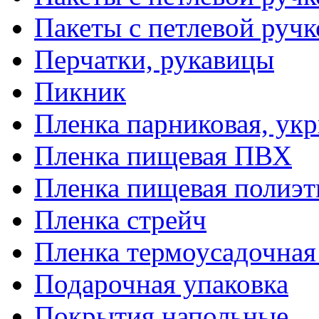
Пакеты с петлевой руч
Перчатки, рукавицы
Пикник
Пленка парниковая, ук
Пленка пищевая ПВХ
Пленка пищевая полиэт
Пленка стрейч
Пленка термоусадочна
Подарочная упаковка
Покрытия напольные