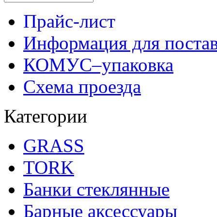
Прайс-лист
Информация для поста
КОМУС–упаковка
Схема проезда
Категории
GRASS
TORK
Банки стеклянные
Барные аксессуары