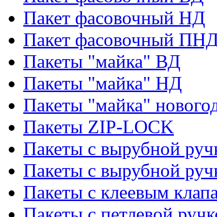
Пакет фасовочный НД
Пакет фасовочный ПНД
Пакеты "майка" ВД
Пакеты "майка" НД
Пакеты "майка" нового
Пакеты ZIP-LOCK
Пакеты с вырубной руч
Пакеты с вырубной руч
Пакеты с клеевым клап
Пакеты с петлевой ручк