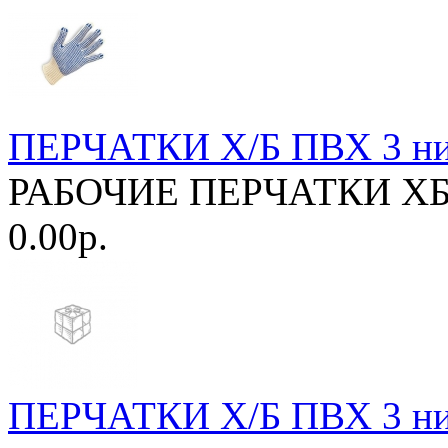
ПЕРЧАТКИ Х/Б ПВХ 3 н
РАБОЧИЕ ПЕРЧАТКИ ХБ и
0.00р.
ПЕРЧАТКИ Х/Б ПВХ 3 нит