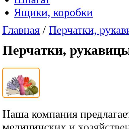
Ящики, коробки
Главная
/
Перчатки, рука
Перчатки, рукавиц
Наша компания предлагае
медицинских и хозяйстве