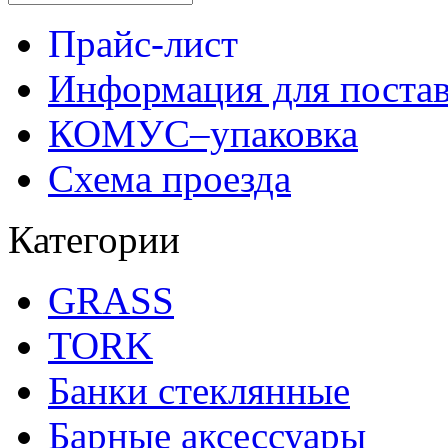
Прайс-лист
Информация для поста
КОМУС–упаковка
Схема проезда
Категории
GRASS
TORK
Банки стеклянные
Барные аксессуары