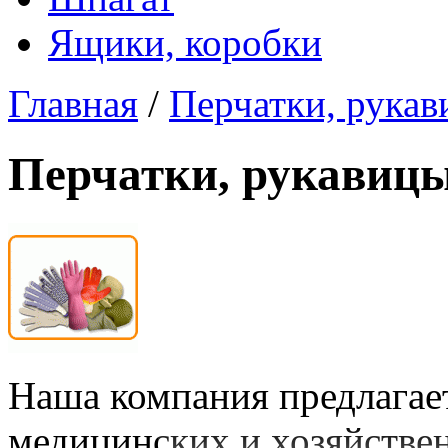
Ящики, коробки
Главная
/
Перчатки, рука
Перчатки, рукавиц
Наша компания предлагае
медицинских и хозяйстве