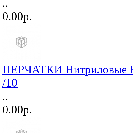
..
0.00р.
ПЕРЧАТКИ Нитриловые Н/
/10
..
0.00р.