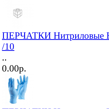
ПЕРЧАТКИ Нитриловые Н
/10
..
0.00р.