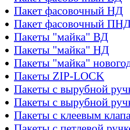
Пакет фасовочный НД
Пакет фасовочный ПНД
Пакеты "майка" ВД
Пакеты "майка" НД
Пакеты "майка" нового
Пакеты ZIP-LOCK
Пакеты с вырубной руч
Пакеты с вырубной руч
Пакеты с клеевым клап
Пакеты с петлевой ручк