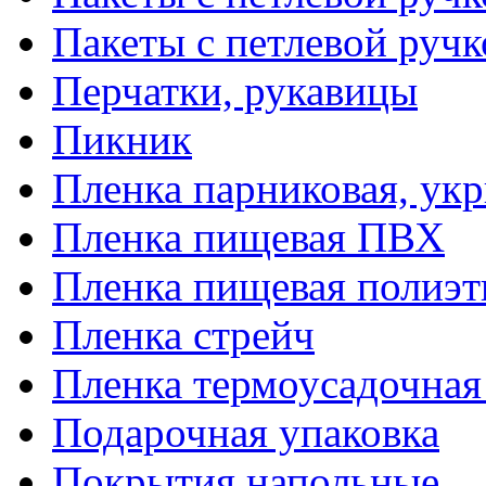
Пакеты с петлевой руч
Перчатки, рукавицы
Пикник
Пленка парниковая, ук
Пленка пищевая ПВХ
Пленка пищевая полиэт
Пленка стрейч
Пленка термоусадочна
Подарочная упаковка
Покрытия напольные