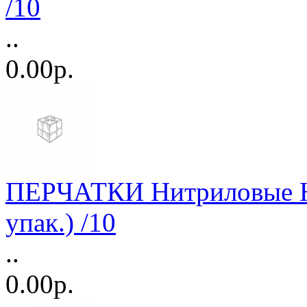
/10
..
0.00р.
ПЕРЧАТКИ Нитриловые Н
упак.) /10
..
0.00р.