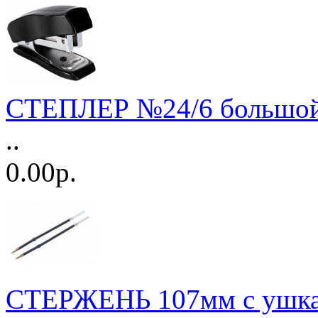
СТЕПЛЕР №24/6 большо
..
0.00р.
СТЕРЖЕНЬ 107мм с ушк