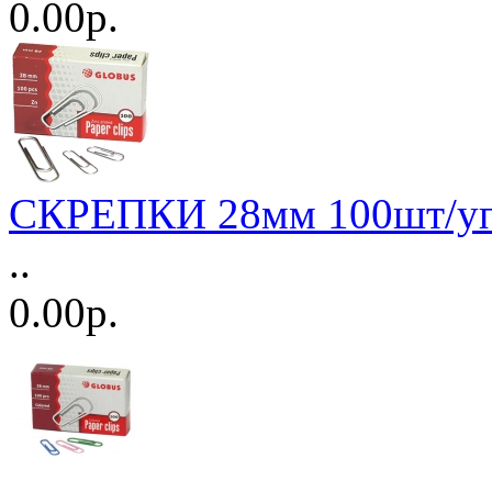
0.00р.
СКРЕПКИ 28мм 100шт/уп
..
0.00р.