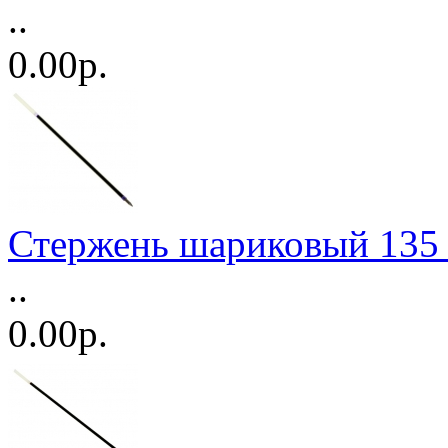
..
0.00р.
Стержень шариковый 135
..
0.00р.