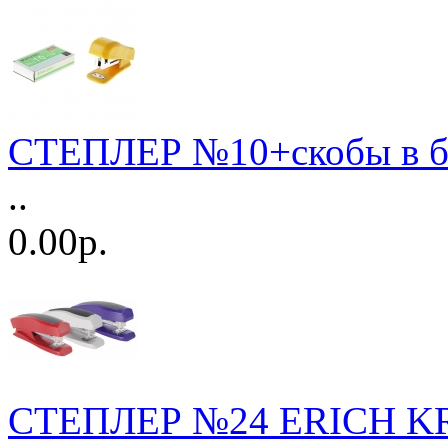
СТЕПЛЕР №10+скобы в бл
..
0.00р.
СТЕПЛЕР №24 ERICH K