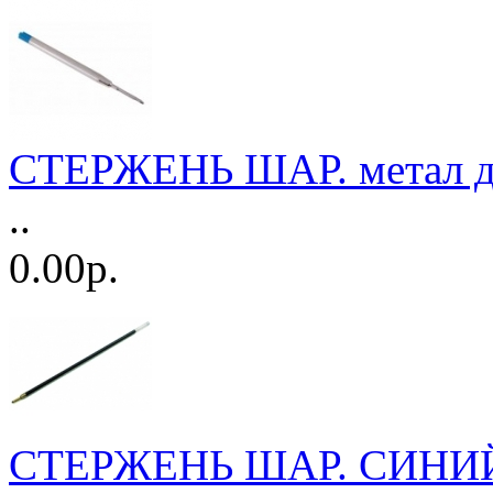
СТЕРЖЕНЬ ШАР. метал дл
..
0.00р.
СТЕРЖЕНЬ ШАР. СИН