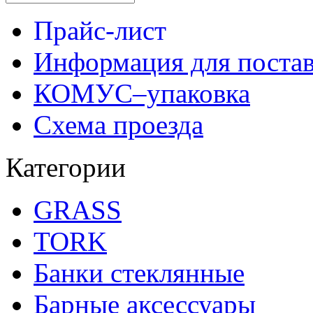
Прайс-лист
Информация для поста
КОМУС–упаковка
Схема проезда
Категории
GRASS
TORK
Банки стеклянные
Барные аксессуары