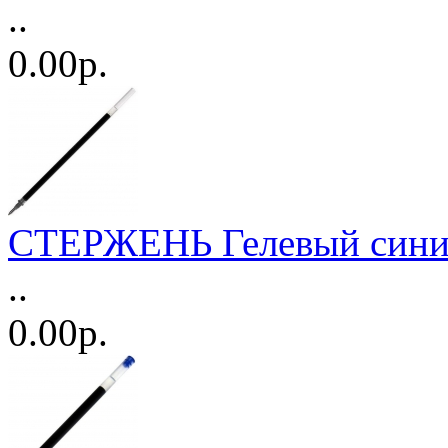
..
0.00р.
СТЕРЖЕНЬ Гелевый син
..
0.00р.