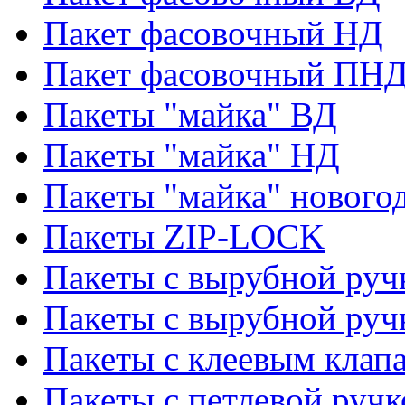
Пакет фасовочный НД
Пакет фасовочный ПНД
Пакеты "майка" ВД
Пакеты "майка" НД
Пакеты "майка" нового
Пакеты ZIP-LOCK
Пакеты с вырубной руч
Пакеты с вырубной руч
Пакеты с клеевым клап
Пакеты с петлевой ручк