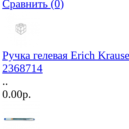
Сравнить (0)
Ручка гелевая Erich Kraus
2368714
..
0.00р.