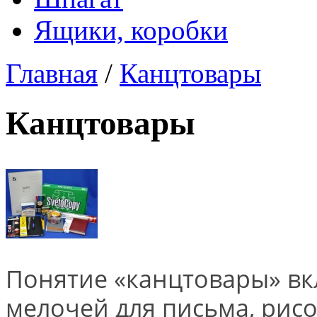
Ящики, коробки
Главная
/
Канцтовары
Канцтовары
Понятие «канцтовары» вк
мелочей для письма, рисо