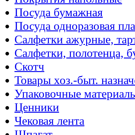
Посуда бумажная
Посуда одноразовая пл
Салфетки ажурные, тар
Салфетки, полотенца, б
Скотч
Товары хоз.-быт. назна
Упаковочные материал
Ценники
Чековая лента
Шпагат