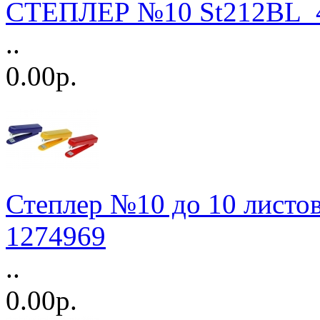
СТЕПЛЕР №10 St212BL_4
..
0.00р.
Степлер №10 до 10 лис
1274969
..
0.00р.