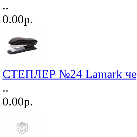
..
0.00р.
СТЕПЛЕР №24 Lamark че
..
0.00р.