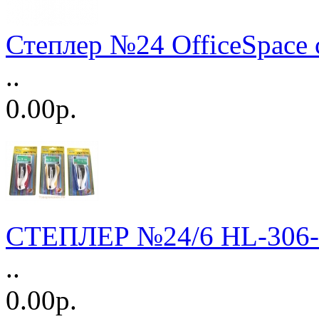
Степлер №24 OfficeSpace 
..
0.00р.
СТЕПЛЕР №24/6 HL-306-2
..
0.00р.