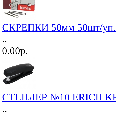
СКРЕПКИ 50мм 50шт/уп.
..
0.00р.
СТЕПЛЕР №10 ERICH K
..