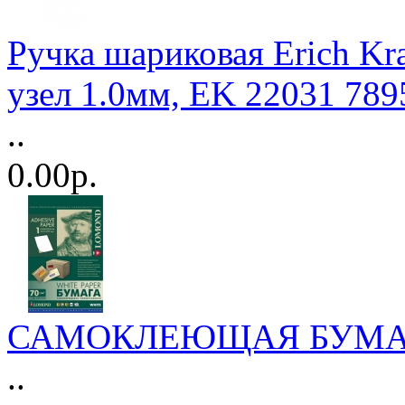
Ручка шариковая Erich Kr
узел 1.0мм, EK 22031 789
..
0.00р.
САМОКЛЕЮЩАЯ БУМАГА
..