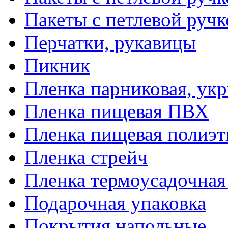
Пакеты с петлевой руч
Перчатки, рукавицы
Пикник
Пленка парниковая, ук
Пленка пищевая ПВХ
Пленка пищевая полиэт
Пленка стрейч
Пленка термоусадочна
Подарочная упаковка
Покрытия напольные