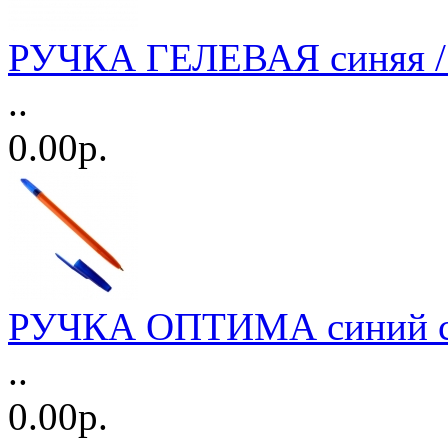
РУЧКА ГЕЛЕВАЯ синяя /
..
0.00р.
РУЧКА ОПТИМА синий ст
..
0.00р.