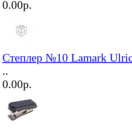
0.00р.
Степлер №10 Lamark Ulri
..
0.00р.