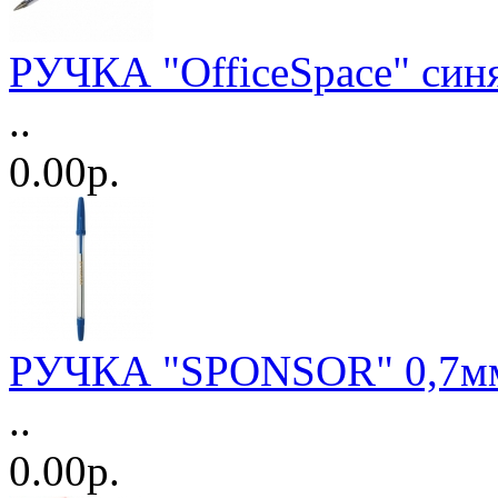
РУЧКА "OfficeSpace" син
..
0.00р.
РУЧКА "SPONSOR" 0,7мм
..
0.00р.