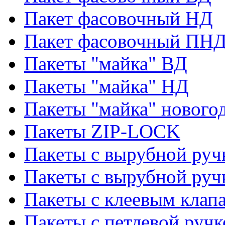
Пакет фасовочный НД
Пакет фасовочный ПНД
Пакеты "майка" ВД
Пакеты "майка" НД
Пакеты "майка" нового
Пакеты ZIP-LOCK
Пакеты с вырубной руч
Пакеты с вырубной руч
Пакеты с клеевым клап
Пакеты с петлевой ручк