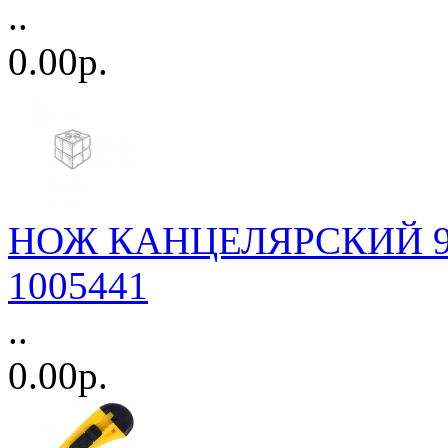
..
0.00р.
НОЖ КАНЦЕЛЯРСКИЙ 9мм
1005441
..
0.00р.