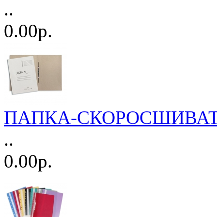
..
0.00р.
ПАПКА-СКОРОСШИВАТ
..
0.00р.