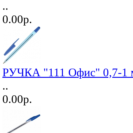
..
0.00р.
РУЧКА "111 Офис" 0,7-1 
..
0.00р.