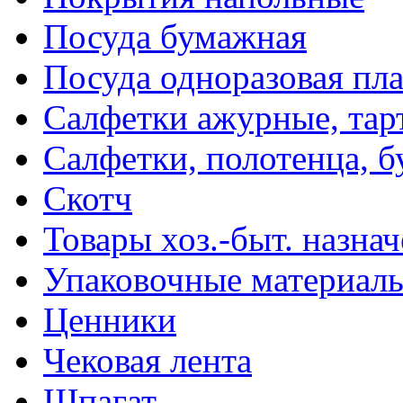
Посуда бумажная
Посуда одноразовая пл
Салфетки ажурные, тар
Салфетки, полотенца, б
Скотч
Товары хоз.-быт. назна
Упаковочные материал
Ценники
Чековая лента
Шпагат