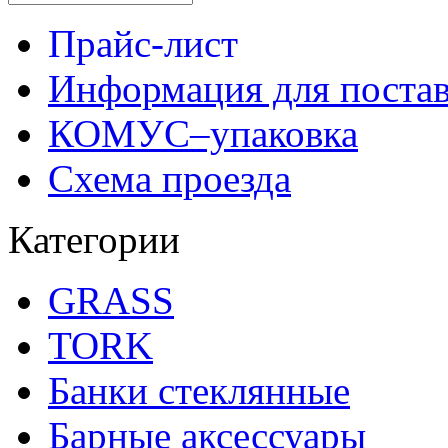
Прайс-лист
Информация для поста
КОМУС–упаковка
Схема проезда
Категории
GRASS
TORK
Банки стеклянные
Барные аксессуары