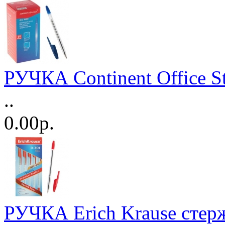
РУЧКА Continent Office S
..
0.00р.
РУЧКА Erich Krause стер