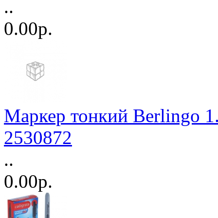
..
0.00р.
Маркер тонкий Berlingo 1
2530872
..
0.00р.