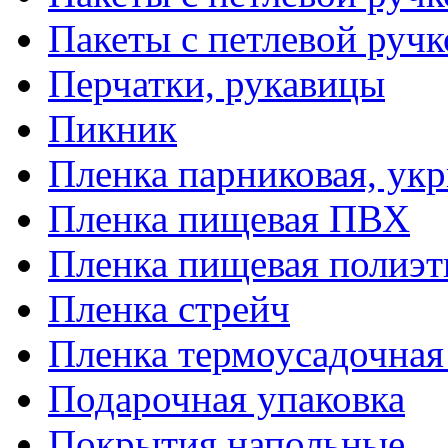
Пакеты с петлевой руч
Перчатки, рукавицы
Пикник
Пленка парниковая, ук
Пленка пищевая ПВХ
Пленка пищевая полиэт
Пленка стрейч
Пленка термоусадочна
Подарочная упаковка
Покрытия напольные