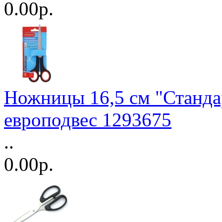
0.00р.
Ножницы 16,5 см "Станда
европодвес 1293675
..
0.00р.