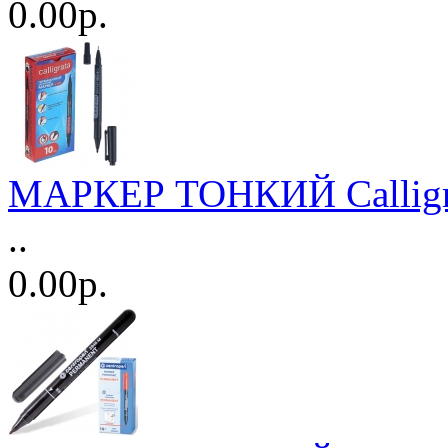
0.00р.
МАРКЕР ТОНКИЙ Calligra
..
0.00р.