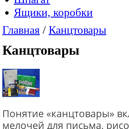
Ящики, коробки
Главная
/
Канцтовары
Канцтовары
Понятие «канцтовары» вк
мелочей для письма, рисо