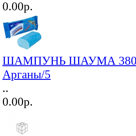
0.00р.
ШАМПУНЬ ШАУМА 380мл.
Арганы/5
..
0.00р.