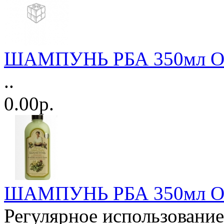
ШАМПУНЬ РБА 350мл Объ
..
0.00р.
ШАМПУНЬ РБА 350мл Об
Регулярное использовани