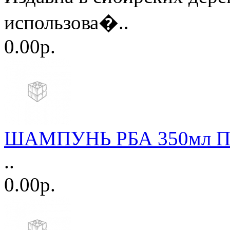
использова�..
0.00р.
ШАМПУНЬ РБА 350мл Прос
..
0.00р.