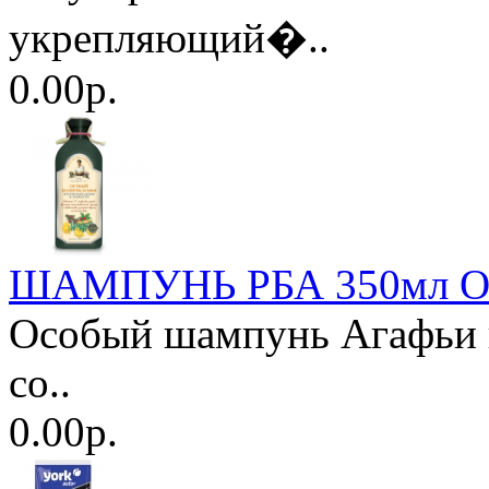
укрепляющий�..
0.00р.
ШАМПУНЬ РБА 350мл О
Особый шампунь Агафьи 
со..
0.00р.