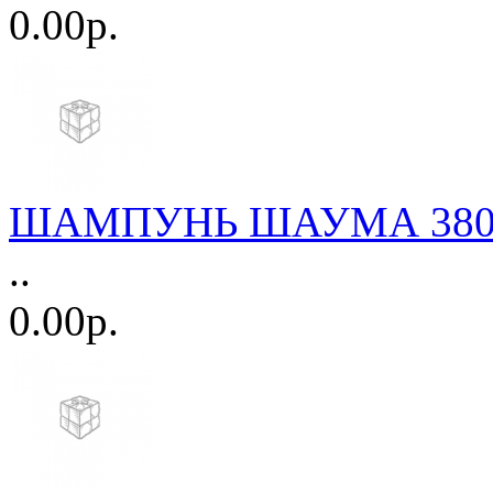
0.00р.
ШАМПУНЬ ШАУМА 380м
..
0.00р.