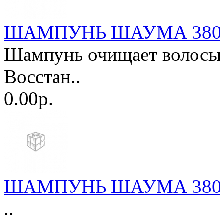
ШАМПУНЬ ШАУМА 380мл.
Шампунь очищает волосы,
Восстан..
0.00р.
ШАМПУНЬ ШАУМА 380мл.
..