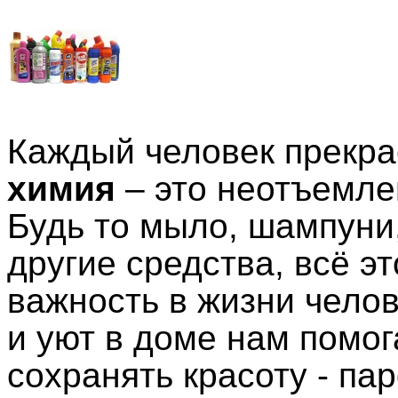
Каждый человек прекра
химия
– это неотъемле
Будь то мыло, шампуни
другие средства, всё э
важность в жизни чело
и уют в доме нам помо
сохранять красоту - па