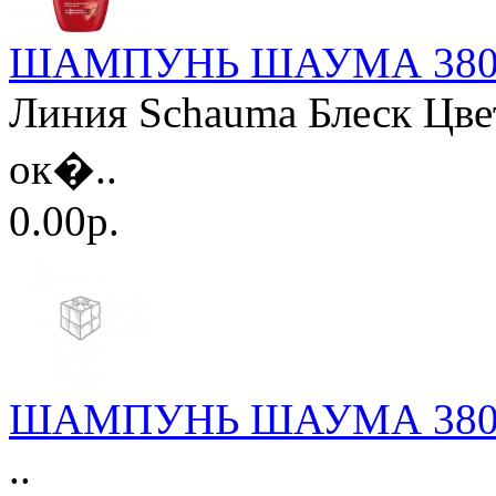
ШАМПУНЬ ШАУМА 380мл.
Линия Schauma Блеск Цвет
ок�..
0.00р.
ШАМПУНЬ ШАУМА 380мл
..