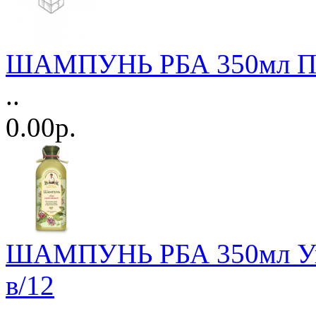
ШАМПУНЬ РБА 350мл Про
..
0.00р.
ШАМПУНЬ РБА 350мл Укр
в/12