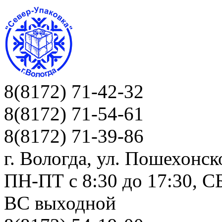
8(8172) 71-42-32
8(8172) 71-54-61
8(8172) 71-39-86
г. Вологда, ул. Пошехонск
ПН-ПТ c 8:30 до 17:30, СБ
ВС выходной