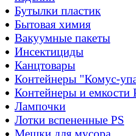
Бутылки пластик
Бытовая химия
Вакуумные пакеты
Инсектициды
Канцтовары
Контейнеры "Комус-упа
Контейнеры и емкости 
Лампочки
Лотки вспененные PS
Мешки для мусора