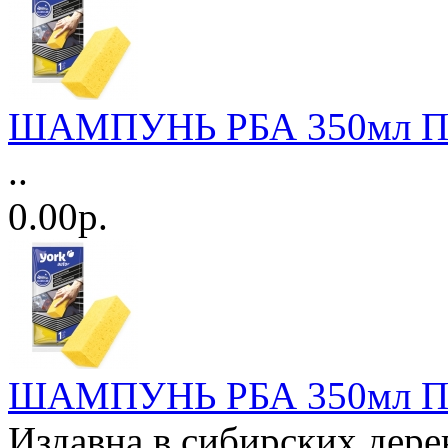
ШАМПУНЬ РБА 350мл Пи
..
0.00р.
ШАМПУНЬ РБА 350мл Пи
Издавна в сибирских дере