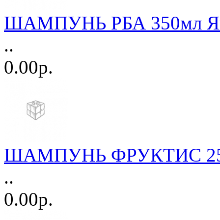
ШАМПУНЬ РБА 350мл Яи
..
0.00р.
ШАМПУНЬ ФРУКТИС 250м
..
0.00р.