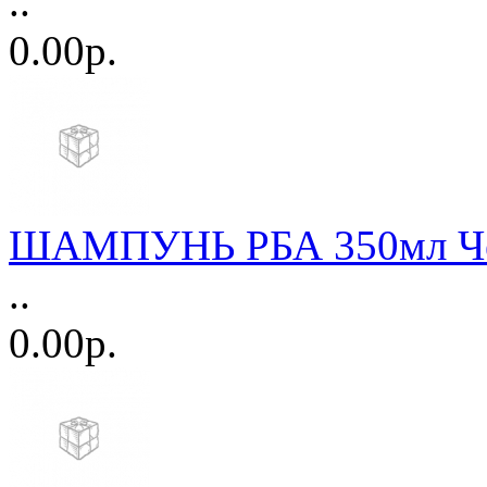
..
0.00р.
ШАМПУНЬ РБА 350мл Че
..
0.00р.