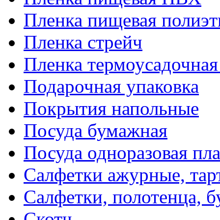
Пленка пищевая полиэт
Пленка стрейч
Пленка термоусадочна
Подарочная упаковка
Покрытия напольные
Посуда бумажная
Посуда одноразовая пл
Салфетки ажурные, тар
Салфетки, полотенца, б
Скотч