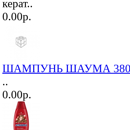
керат..
0.00р.
ШАМПУНЬ ШАУМА 380мл.
..
0.00р.