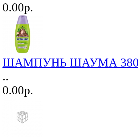
0.00р.
ШАМПУНЬ ШАУМА 380мл.
..
0.00р.