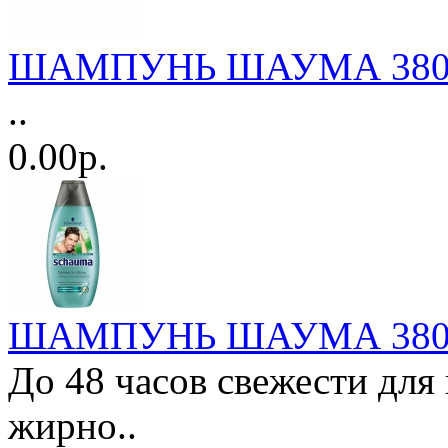
ШАМПУНЬ ШАУМА 380мл.
..
0.00р.
ШАМПУНЬ ШАУМА 380мл
До 48 часов свежести для
жирно..