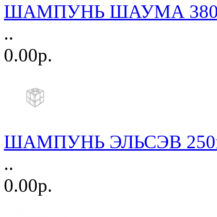
ШАМПУНЬ ШАУМА 380м
..
0.00р.
ШАМПУНЬ ЭЛЬСЭВ 250мл.
..
0.00р.