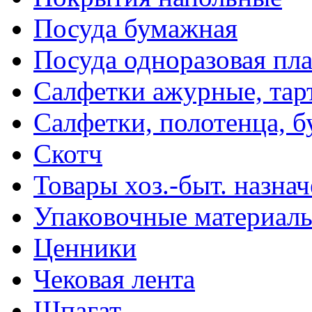
Посуда бумажная
Посуда одноразовая пл
Салфетки ажурные, тар
Салфетки, полотенца, б
Скотч
Товары хоз.-быт. назна
Упаковочные материал
Ценники
Чековая лента
Шпагат