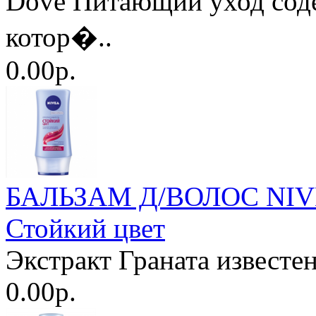
Dove Питающий уход соде
котор�..
0.00р.
БАЛЬЗАМ Д/ВОЛОС NIVEA
Стойкий цвет
Экстракт Граната известе
0.00р.