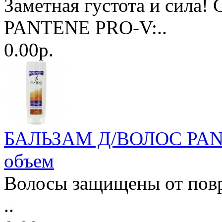
Заметная густота и с
PANTENE PRO-V:..
0.00р.
БАЛЬЗАМ Д/ВОЛОС PANT
объем
Волосы защищены от повр
..