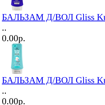
БАЛЬЗАМ Д/ВОЛ Gliss Ku
..
0.00р.
БАЛЬЗАМ Д/ВОЛ Gliss Ku
..
0.00р.