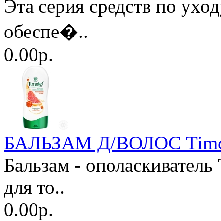
Эта серия средств по уход
обеспе�..
0.00р.
БАЛЬЗАМ Д/ВОЛОС Timot
Бальзам - ополаскиватель
для то..
0.00р.