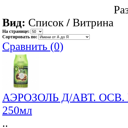
Ра
Вид:
Список
/
Витрина
На странице:
Сортировать по:
Сравнить (0)
АЭРОЗОЛЬ Д/АВТ. ОСВ. 
250мл
..