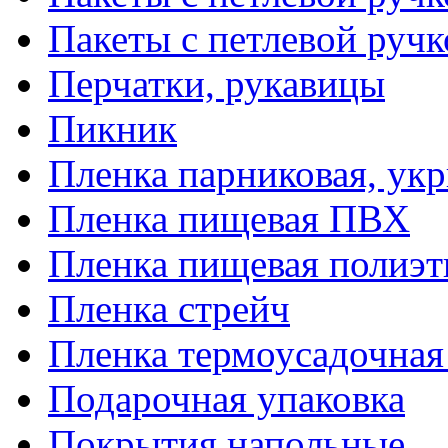
Пакеты с петлевой руч
Перчатки, рукавицы
Пикник
Пленка парниковая, ук
Пленка пищевая ПВХ
Пленка пищевая полиэт
Пленка стрейч
Пленка термоусадочна
Подарочная упаковка
Покрытия напольные