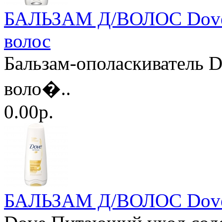
БАЛЬЗАМ Д/ВОЛОС Dove 
волос
Бальзам-ополаскиватель D
воло�..
0.00р.
БАЛЬЗАМ Д/ВОЛОС Dove