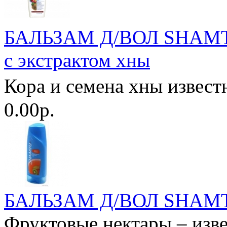
БАЛЬЗАМ Д/ВОЛ SHAMT
с экстрактом хны
Кора и семена хны извес
0.00р.
БАЛЬЗАМ Д/ВОЛ SHAMTU 
Фруктовые нектары – изве