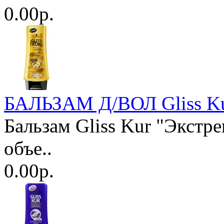
0.00р.
БАЛЬЗАМ Д/ВОЛ Gliss Ku
Бальзам Gliss Kur "Экст
объе..
0.00р.