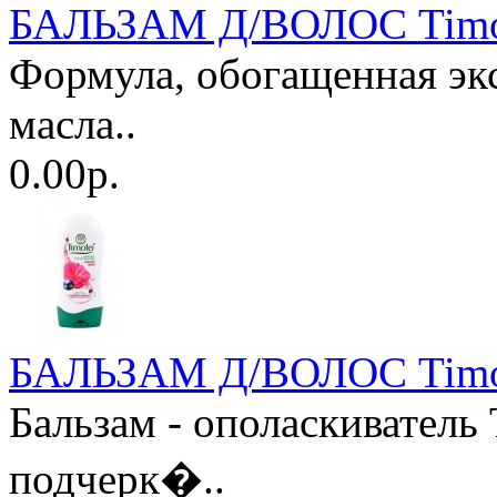
БАЛЬЗАМ Д/ВОЛОС Timote
Формула, обогащенная эк
масла..
0.00р.
БАЛЬЗАМ Д/ВОЛОС Timote
Бальзам - ополаскиватель 
подчерк�..