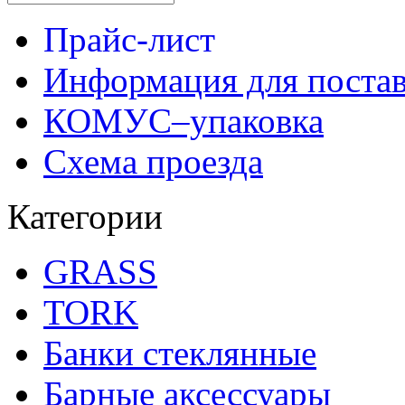
Прайс-лист
Информация для поста
КОМУС–упаковка
Схема проезда
Категории
GRASS
TORK
Банки стеклянные
Барные аксессуары