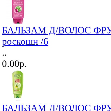
БАЛЬЗАМ Д/ВОЛОС ФРУК
роскошн /6
..
0.00р.
БАЛЬЗАМ Д/ВОЛОС ФРУК