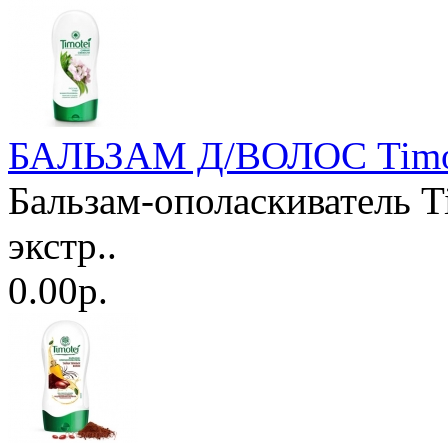
БАЛЬЗАМ Д/ВОЛОС Timot
Бальзам-ополаскиватель T
экстр..
0.00р.