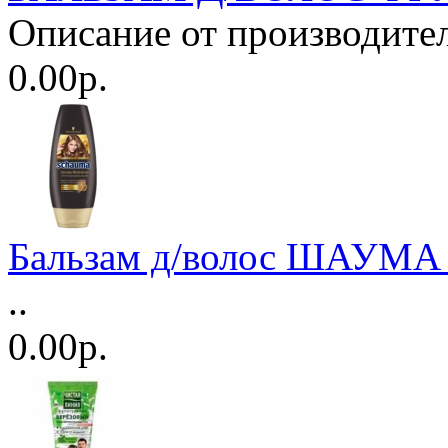
Описание от производител
0.00р.
Бальзам д/волос ШАУМА 
..
0.00р.