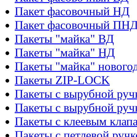
Пакет фасовочный НД
Пакет фасовочный ПНД
Пакеты "майка" ВД
Пакеты "майка" НД
Пакеты "майка" нового
Пакеты ZIP-LOCK
Пакеты с вырубной руч
Пакеты с вырубной руч
Пакеты с клеевым клап
Пакеты с петлевой ручк