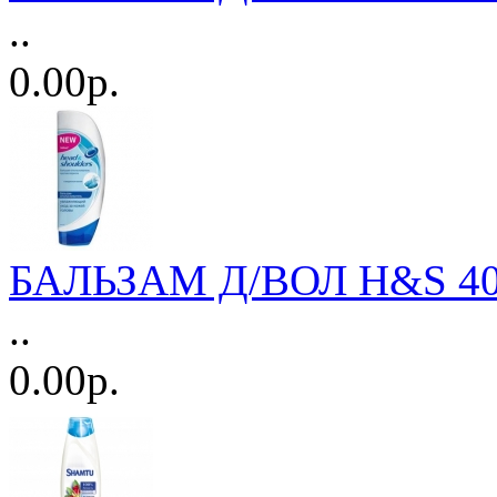
..
0.00р.
БАЛЬЗАМ Д/ВОЛ H&S 400м
..
0.00р.