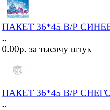
ПАКЕТ 36*45 В/Р СИНЕВ
..
0.00р. за тысячу штук
ПАКЕТ 36*45 В/Р СНЕГ
..