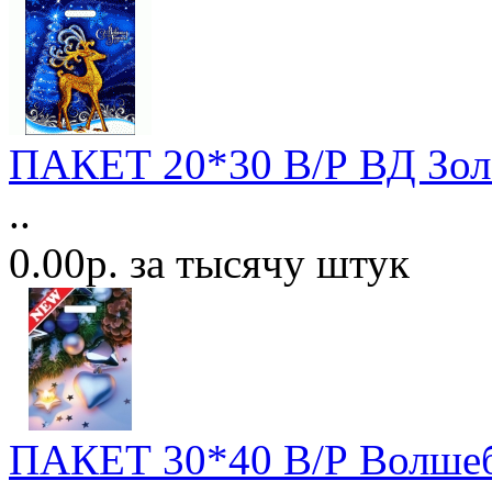
ПАКЕТ 20*30 В/Р ВД Золо
..
0.00р. за тысячу штук
ПАКЕТ 30*40 В/Р Волшеб