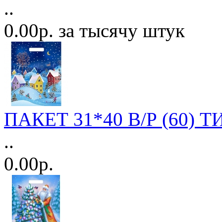
..
0.00р. за тысячу штук
ПАКЕТ 31*40 В/Р (60) Т
..
0.00р.