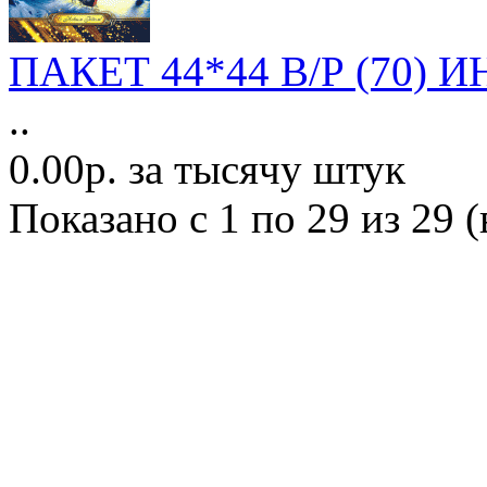
ПАКЕТ 44*44 В/Р (70) 
..
0.00р. за тысячу штук
Показано с 1 по 29 из 29 (