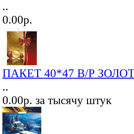
..
0.00р.
ПАКЕТ 40*47 В/Р ЗОЛО
..
0.00р. за тысячу штук