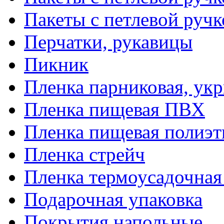
Пакеты с петлевой руч
Перчатки, рукавицы
Пикник
Пленка парниковая, ук
Пленка пищевая ПВХ
Пленка пищевая полиэт
Пленка стрейч
Пленка термоусадочна
Подарочная упаковка
Покрытия напольные