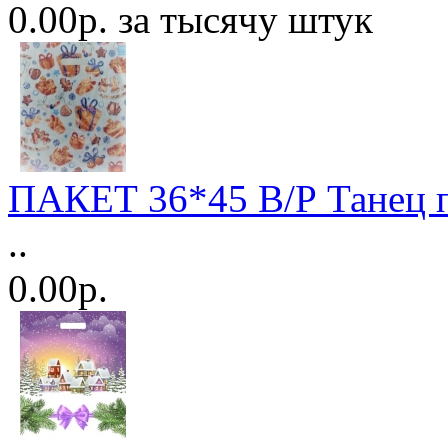
0.00р. за тысячу штук
ПАКЕТ 36*45 В/Р Танец п
..
0.00р.