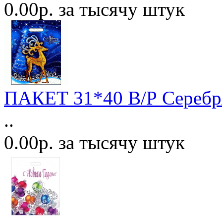
0.00р. за тысячу штук
ПАКЕТ 31*40 В/Р Серебр
..
0.00р. за тысячу штук