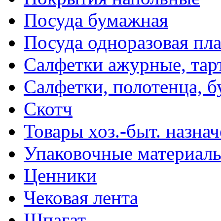
Посуда бумажная
Посуда одноразовая пл
Салфетки ажурные, тар
Салфетки, полотенца, б
Скотч
Товары хоз.-быт. назна
Упаковочные материал
Ценники
Чековая лента
Шпагат