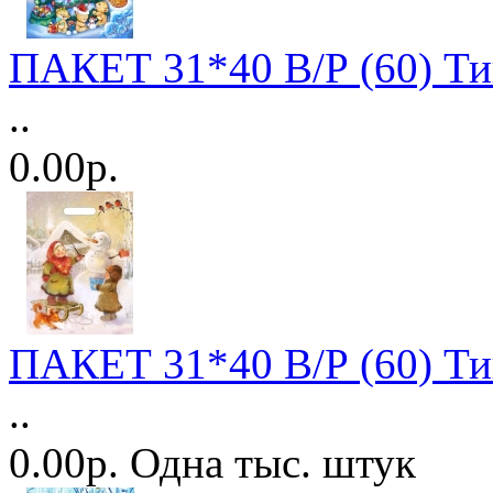
ПАКЕТ 31*40 В/Р (60) Ти
..
0.00р.
ПАКЕТ 31*40 В/Р (60) Ти
..
0.00р. Одна тыс. штук