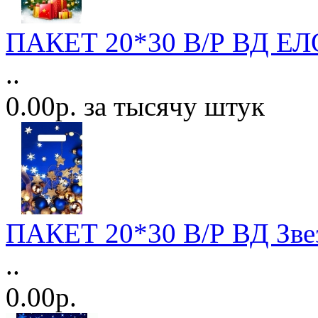
ПАКЕТ 20*30 В/Р ВД Е
..
0.00р. за тысячу штук
ПАКЕТ 20*30 В/Р ВД Звез
..
0.00р.