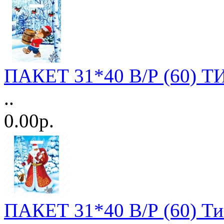
ПАКЕТ 31*40 В/Р (60) Т
..
0.00р.
ПАКЕТ 31*40 В/Р (60) Ти