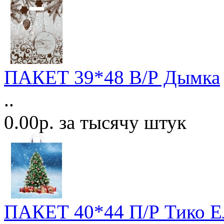
ПАКЕТ 39*48 В/Р Дымка
..
0.00р. за тысячу штук
ПАКЕТ 40*44 П/Р Тико Ел