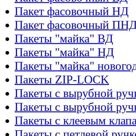
Пакет фасовочный НД
Пакет фасовочный ПНД
Пакеты "майка" ВД
Пакеты "майка" НД
Пакеты "майка" нового
Пакеты ZIP-LOCK
Пакеты с вырубной руч
Пакеты с вырубной руч
Пакеты с клеевым клап
Пакеты с петлевой ручк