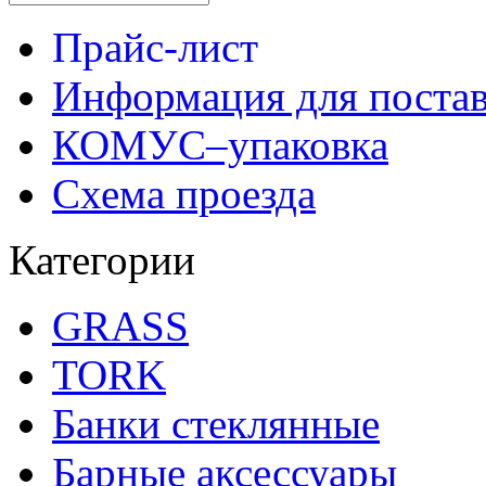
Прайс-лист
Информация для поста
КОМУС–упаковка
Схема проезда
Категории
GRASS
TORK
Банки стеклянные
Барные аксессуары