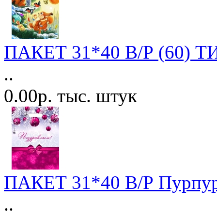
ПАКЕТ 31*40 В/Р (60) ТИ
..
0.00р. тыс. штук
ПАКЕТ 31*40 В/Р Пурпур
..