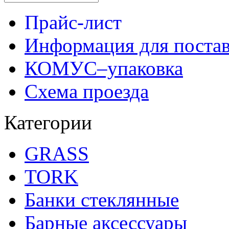
Прайс-лист
Информация для поста
КОМУС–упаковка
Схема проезда
Категории
GRASS
TORK
Банки стеклянные
Барные аксессуары