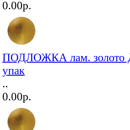
0.00р.
ПОДЛОЖКА лам. золото Д
упак
..
0.00р.