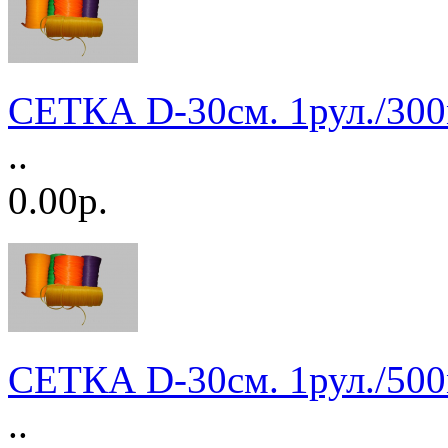
СЕТКА D-30см. 1рул./3
..
0.00р.
СЕТКА D-30см. 1рул./500
..