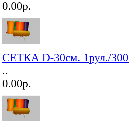
0.00р.
СЕТКА D-30см. 1рул./3
..
0.00р.