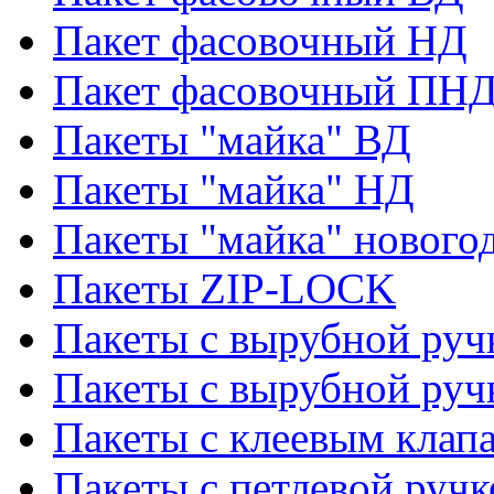
Пакет фасовочный НД
Пакет фасовочный ПНД
Пакеты "майка" ВД
Пакеты "майка" НД
Пакеты "майка" нового
Пакеты ZIP-LOCK
Пакеты с вырубной руч
Пакеты с вырубной руч
Пакеты с клеевым клап
Пакеты с петлевой ручк