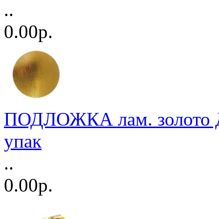
..
0.00р.
ПОДЛОЖКА лам. золото Д
упак
..
0.00р.