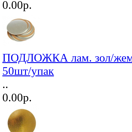
0.00р.
ПОДЛОЖКА лам. зол/жемч
50шт/упак
..
0.00р.