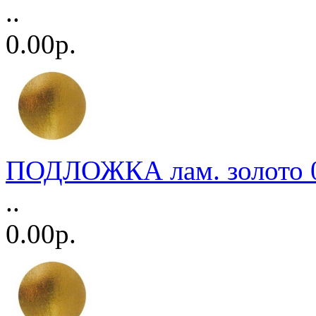
..
0.00р.
ПОДЛОЖКА лам. золото 0,
..
0.00р.