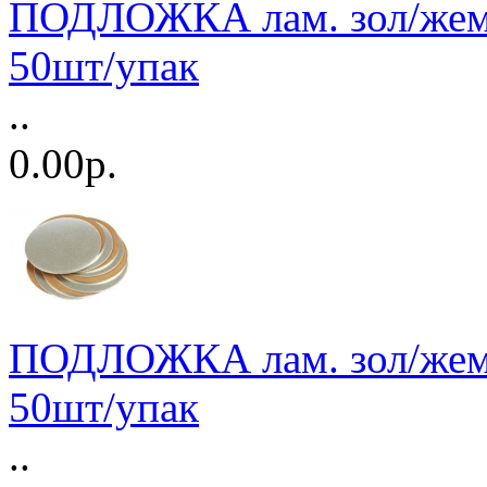
ПОДЛОЖКА лам. зол/жемч
50шт/упак
..
0.00р.
ПОДЛОЖКА лам. зол/жемч
50шт/упак
..