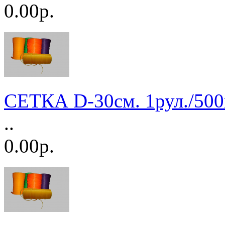
0.00р.
СЕТКА D-30см. 1рул./50
..
0.00р.