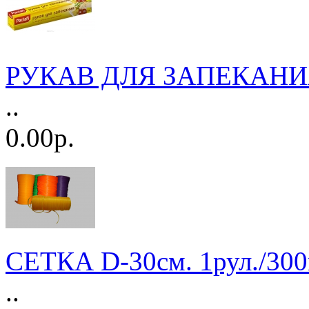
РУКАВ ДЛЯ ЗАПЕКАНИЯ 
..
0.00р.
СЕТКА D-30см. 1рул./30
..