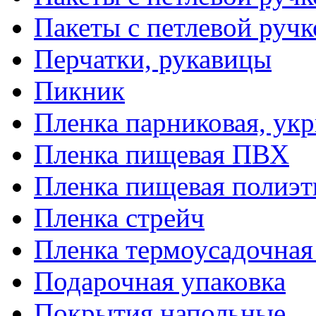
Пакеты с петлевой руч
Перчатки, рукавицы
Пикник
Пленка парниковая, ук
Пленка пищевая ПВХ
Пленка пищевая полиэт
Пленка стрейч
Пленка термоусадочна
Подарочная упаковка
Покрытия напольные