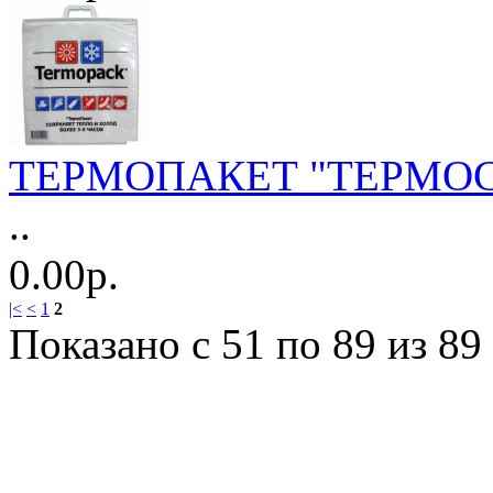
ТЕРМОПАКЕТ "ТЕРМОС"
..
0.00р.
|<
<
1
2
Показано с 51 по 89 из 89 