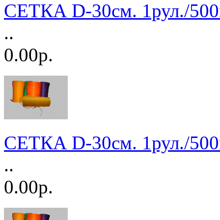
СЕТКА D-30см. 1рул./50
..
0.00р.
СЕТКА D-30см. 1рул./50
..
0.00р.