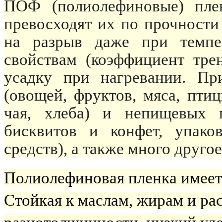
ПОФ (полиолефиновые) п
превосходят их по прочности
на разрыв даже при темпе
свойствам (коэффициент тре
усадку при нагревании. Пр
(овощей, фруктов, мяса, пти
чая, хлеба) и непищевых п
бисквитов и конфет, упако
средств), а также много другое
Полиолефиновая пленка имеет 
Стойкая к маслам, жирам и ра