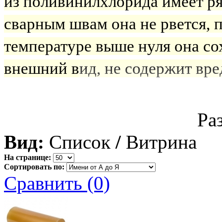
из поливинилхлорида имеет р
сварным швам она не рвется, 
температуре выше нуля она со
внешний вид, не содержит вре
Ра
Вид:
Список
/
Витрина
На странице:
Сортировать по:
Сравнить (0)