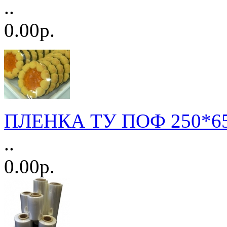
..
0.00р.
ПЛЕНКА ТУ ПОФ 250*65
..
0.00р.