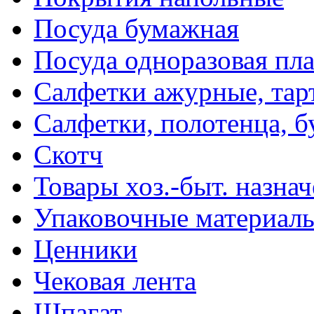
Посуда бумажная
Посуда одноразовая пл
Салфетки ажурные, тар
Салфетки, полотенца, б
Скотч
Товары хоз.-быт. назна
Упаковочные материал
Ценники
Чековая лента
Шпагат