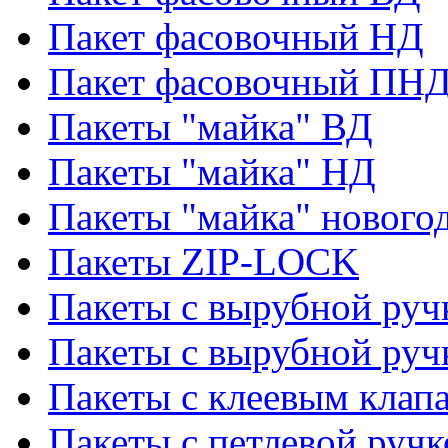
Пакет фасовочный НД
Пакет фасовочный ПНД
Пакеты "майка" ВД
Пакеты "майка" НД
Пакеты "майка" нового
Пакеты ZIP-LOCK
Пакеты с вырубной руч
Пакеты с вырубной руч
Пакеты с клеевым клап
Пакеты с петлевой ручк