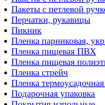
Пакеты с петлевой руч
Перчатки, рукавицы
Пикник
Пленка парниковая, ук
Пленка пищевая ПВХ
Пленка пищевая полиэт
Пленка стрейч
Пленка термоусадочна
Подарочная упаковка
Покрытия напольные