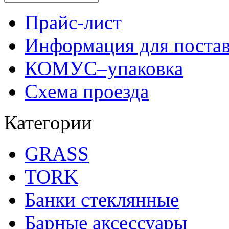
Прайс-лист
Информация для поста
КОМУС–упаковка
Схема проезда
Категории
GRASS
TORK
Банки стеклянные
Барные аксессуары