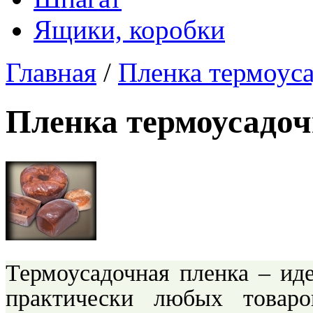
Ящики, коробки
Главная
/
Пленка термоус
Пленка термоусадо
Термоусадочная пленка – ид
практически любых товаро