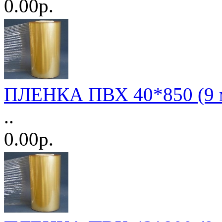
0.00р.
ПЛЕНКА ПВХ 40*850 (9 м
..
0.00р.