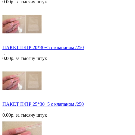
0.00р. за тысячу штук
ПАКЕТ П/ПР 20*30+5 с клапаном /250
..
0.00р. за тысячу штук
ПАКЕТ П/ПР 25*30+5 с клапаном /250
..
0.00р. за тысячу штук