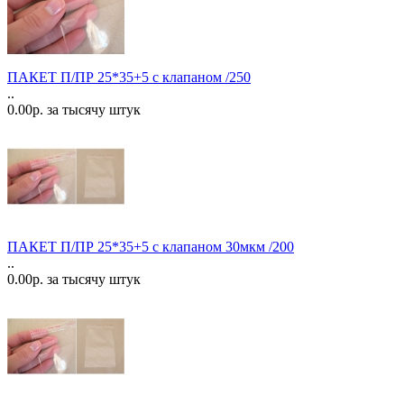
ПАКЕТ П/ПР 25*35+5 с клапаном /250
..
0.00р. за тысячу штук
ПАКЕТ П/ПР 25*35+5 с клапаном 30мкм /200
..
0.00р. за тысячу штук