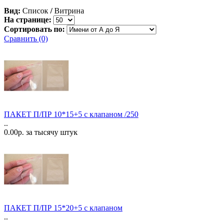
Вид:
Список
/
Витрина
На странице:
Сортировать по:
Сравнить (0)
ПАКЕТ П/ПР 10*15+5 с клапаном /250
..
0.00р. за тысячу штук
ПАКЕТ П/ПР 15*20+5 с клапаном
..