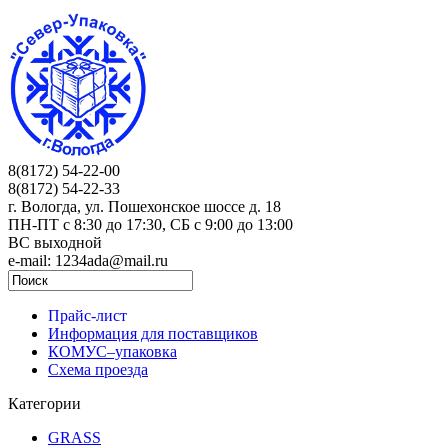
8(8172) 54-22-00
8(8172) 54-22-33
г. Вологда, ул. Пошехонское шоссе д. 18
ПН-ПТ c 8:30 до 17:30, СБ с 9:00 до 13:00
ВС выходной
e-mail: 1234ada@mail.ru
Прайс-лист
Информация для поставщиков
КОМУС–упаковка
Схема проезда
Категории
GRASS