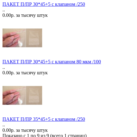
ПАКЕТ П/ПР 30*45+5 с клапаном /250
..
0.00р. за тысячу штук
ПАКЕТ П/ПР 30*45+5 с клапаном 80 мкм /100
..
0.00р. за тысячу штук
ПАКЕТ П/ПР 35*45+5 с клапаном /250
..
0.00р. за тысячу штук
Показано с 1 по 9 из 9 (всего 1 страниц)