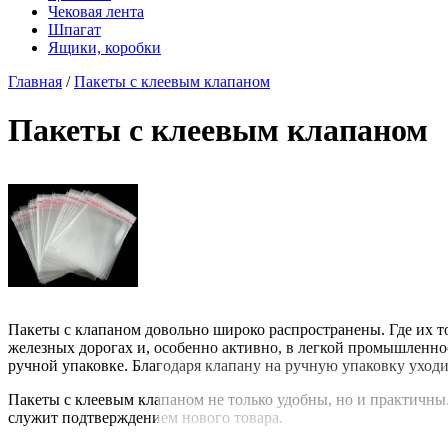
Чековая лента
Шпагат
Ящики, коробки
Главная
/
Пакеты с клеевым клапаном
Пакеты с клеевым клапаном
Пакеты с клапаном довольно широко распространены. Где их то
железных дорогах и, особенно активно, в легкой промышленнос
ручной упаковке. Благодаря клапану на ручную упаковку уходи
Пакеты с клеевым клапаном не только удобны, но и практичны.
служит подтверждением нового товара.